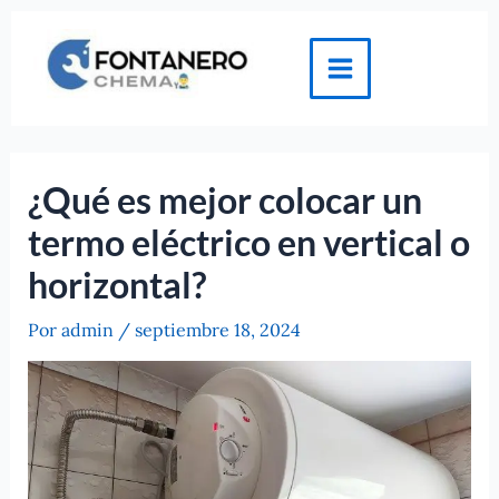
Ir
al
contenido
Main
Menu
¿Qué es mejor colocar un
termo eléctrico en vertical o
horizontal?
Por
admin
/
septiembre 18, 2024