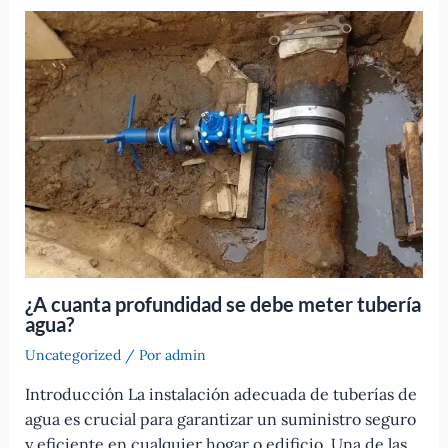
¿A cuanta profundidad se debe meter tubería
agua?
Uncategorized
/ Por
admin
Introducción La instalación adecuada de tuberías de
agua es crucial para garantizar un suministro seguro
y eficiente en cualquier hogar o edificio. Una de las…