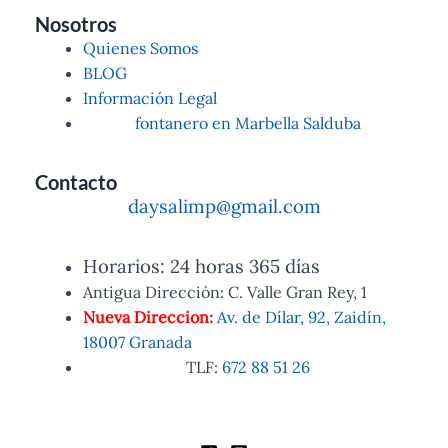
Nosotros
Quienes Somos
BLOG
Información Legal
fontanero en Marbella Salduba
Contacto
daysalimp@gmail.com
Horarios: 24 horas 365 días
Antigua Dirección: C. Valle Gran Rey, 1
Nueva Direccion:
Av. de Dílar, 92, Zaidín,
18007 Granada
TLF:
672 88 51 26