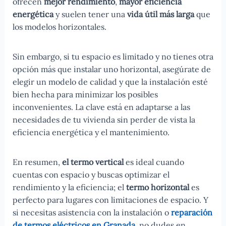
ofrecen
mejor rendimiento
,
mayor eficiencia
energética
y suelen tener una
vida útil más larga
que
los modelos horizontales.
Sin embargo, si tu espacio es limitado y no tienes otra
opción más que instalar uno horizontal, asegúrate de
elegir un modelo de calidad y que la instalación esté
bien hecha para minimizar los posibles
inconvenientes. La clave está en adaptarse a las
necesidades de tu vivienda sin perder de vista la
eficiencia energética y el mantenimiento.
En resumen,
el termo vertical
es ideal cuando
cuentas con espacio y buscas optimizar el
rendimiento y la eficiencia; el
termo horizontal
es
perfecto para lugares con limitaciones de espacio. Y
si necesitas asistencia con la instalación o
reparación
de termos eléctricos en Granada
, no dudes en