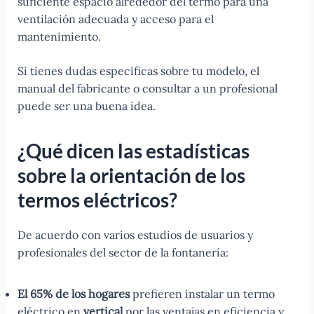
suficiente espacio alrededor del termo para una
ventilación adecuada y acceso para el
mantenimiento.
Si tienes dudas específicas sobre tu modelo, el
manual del fabricante o consultar a un profesional
puede ser una buena idea.
¿Qué dicen las estadísticas
sobre la orientación de los
termos eléctricos?
De acuerdo con varios estudios de usuarios y
profesionales del sector de la fontanería:
El 65% de los hogares
prefieren instalar un termo
eléctrico en
vertical
por las ventajas en eficiencia y