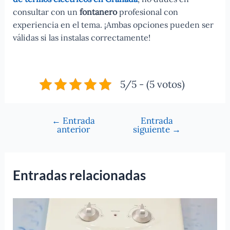
consultar con un
fontanero
profesional con
experiencia en el tema. ¡Ambas opciones pueden ser
válidas si las instalas correctamente!
5/5 - (5 votos)
←
Entrada
Entrada
Navegación
anterior
siguiente
→
de
entradas
Entradas relacionadas