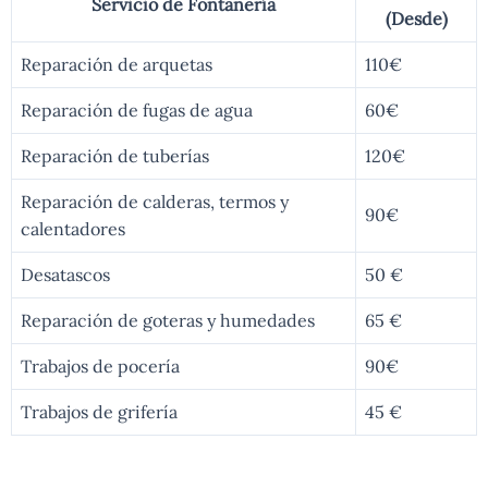
Servicio de Fontanería
(Desde)
Reparación de arquetas
110€
Reparación de fugas de agua
60€
Reparación de tuberías
120€
Reparación de calderas, termos y
90€
calentadores
Desatascos
50 €
Reparación de goteras y humedades
65 €
Trabajos de pocería
90€
Trabajos de grifería
45 €