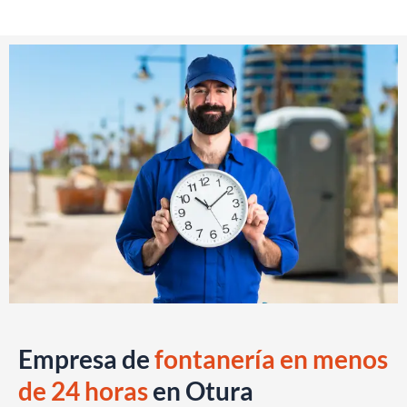
Empresa de
fontanería en menos
de 24 horas
en Otura