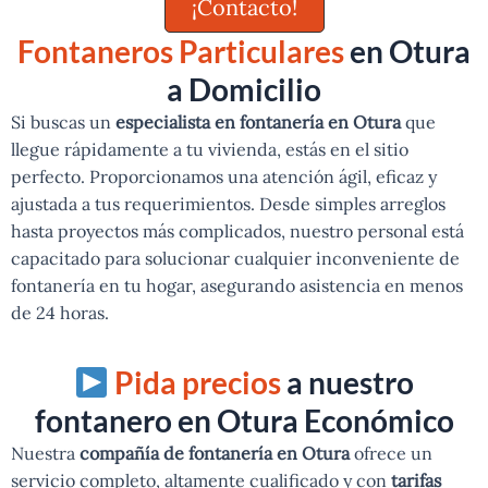
¡Contacto!
Fontaneros Particulares
en Otura
a Domicilio
Si buscas un
especialista en fontanería en Otura
que
llegue rápidamente a tu vivienda, estás en el sitio
perfecto. Proporcionamos una atención ágil, eficaz y
ajustada a tus requerimientos. Desde simples arreglos
hasta proyectos más complicados, nuestro personal está
capacitado para solucionar cualquier inconveniente de
fontanería en tu hogar, asegurando asistencia en menos
de 24 horas.
Pida precios
a nuestro
fontanero en Otura Económico
Nuestra
compañía de fontanería en Otura
ofrece un
servicio completo, altamente cualificado y con
tarifas