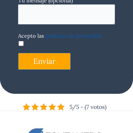
Tu mensaje (opcional)
Acepto las
políticas de privacidad
Enviar
5/5 - (7 votos)