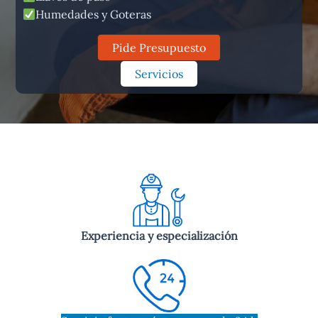
Humedades y Goteras
Pide Presupuesto
Servicios
Experiencia y especialización