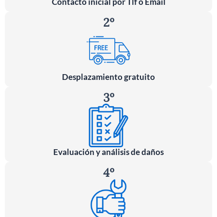
Contacto inicial por Tlf o Email
2º
Desplazamiento gratuito
3º
Evaluación y análisis de daños
4º