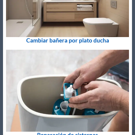
Cambiar bañera por plato ducha
Reparación de cisternas