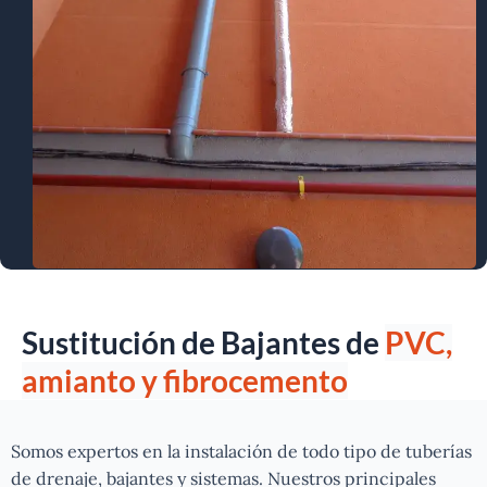
Sustitución de Bajantes de
PVC,
amianto y fibrocemento
Somos expertos en la instalación de todo tipo de tuberías
de drenaje, bajantes y sistemas. Nuestros principales