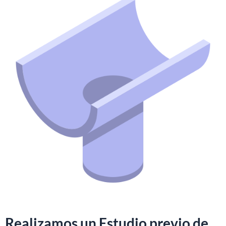
Realizamos un Estudio previo de