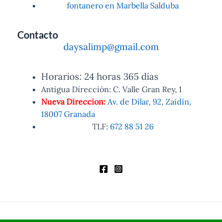
fontanero en Marbella Salduba
Contacto
daysalimp@gmail.com
Horarios: 24 horas 365 días
Antigua Dirección: C. Valle Gran Rey, 1
Nueva Direccion:
Av. de Dílar, 92, Zaidín,
18007 Granada
TLF:
672 88 51 26