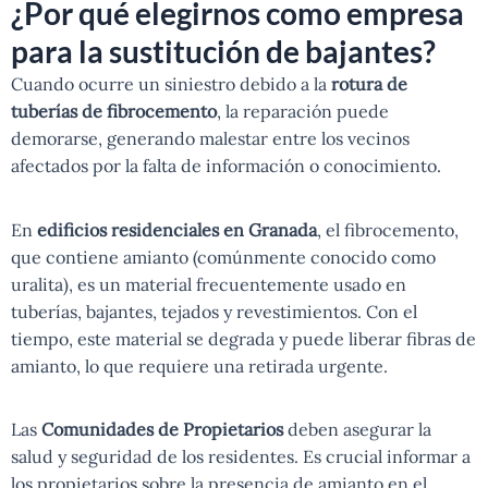
¿Por qué elegirnos como empresa
para la sustitución de bajantes?
Cuando ocurre un siniestro debido a la
rotura de
tuberías de fibrocemento
, la reparación puede
demorarse, generando malestar entre los vecinos
afectados por la falta de información o conocimiento.
En
edificios residenciales en Granada
, el fibrocemento,
que contiene amianto (comúnmente conocido como
uralita), es un material frecuentemente usado en
tuberías, bajantes, tejados y revestimientos. Con el
tiempo, este material se degrada y puede liberar fibras de
amianto, lo que requiere una retirada urgente.
Las
Comunidades de Propietarios
deben asegurar la
salud y seguridad de los residentes. Es crucial informar a
los propietarios sobre la presencia de amianto en el