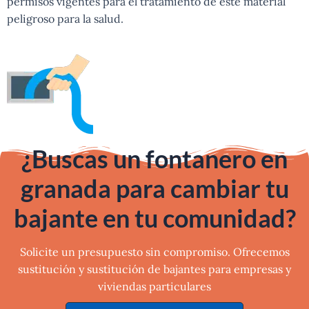
permisos vigentes para el tratamiento de este material
peligroso para la salud.
¿Buscas un fontanero en
granada para cambiar tu
bajante en tu comunidad?
Solicite un presupuesto sin compromiso. Ofrecemos
sustitución y sustitución de bajantes para empresas y
viviendas particulares