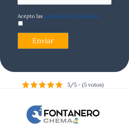
Acepto las
políticas de privacidad
Enviar
5/5 - (5 votos)