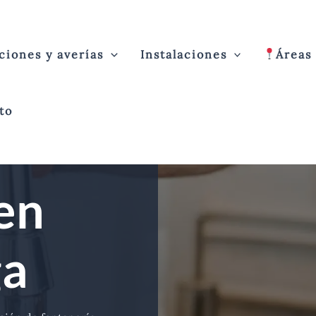
ciones y averías
Instalaciones
Áreas
to
en
ga