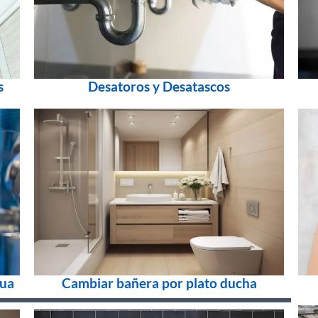
s
Desatoros y Desatascos
gua
Cambiar bañera por plato ducha