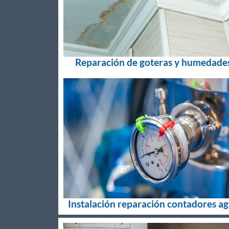
Reparación de goteras y humedade
Instalación reparación contadores a