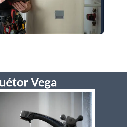
Huétor Vega