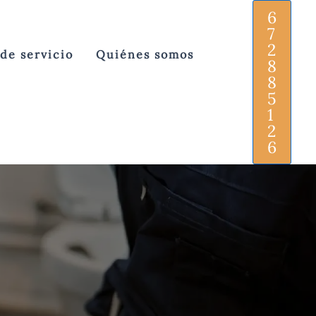
6
7
2
 de servicio
Quiénes somos
8
8
5
1
2
6