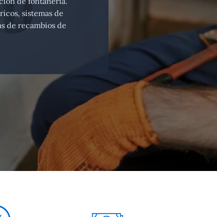
ción de fontanería.
ricos, sistemas de
más de recambios de