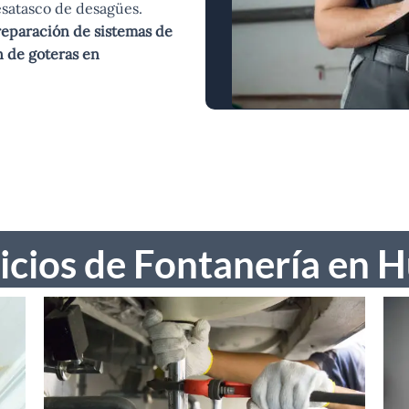
desatasco de desagües.
 reparación de sistemas de
ón de goteras en
icios de Fontanería en 