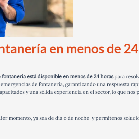
ntanería en menos de 24
fontanería está disponible en menos de 24 horas
para resol
 emergencias de fontanería, garantizando una respuesta rá
pacitados y una sólida experiencia en el sector, lo que nos p
ier momento, ya sea de día o de noche, y permítenos soluci