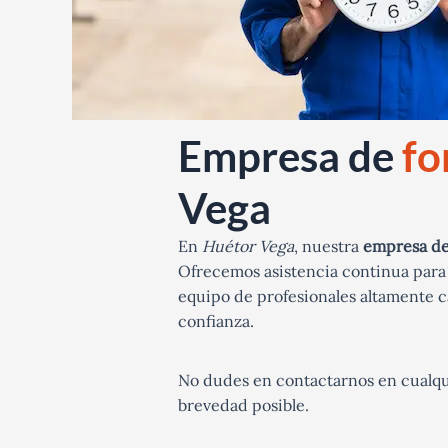
Empresa de
fo
Vega
En
Huétor Vega
, nuestra
empresa de 
Ofrecemos asistencia continua para
equipo de profesionales altamente ca
confianza.
No dudes en contactarnos en cualqu
brevedad posible.