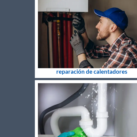
reparación de calentadores