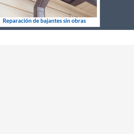
Reparación de bajantes sin obras