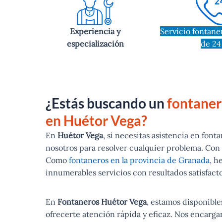
Experiencia y
Servicio fontane
especialización
de 24
¿Estás buscando un
fontaner
en Huétor Vega?
En
Huétor Vega
, si necesitas asistencia en fon
nosotros para resolver cualquier problema. Con
Como
fontaneros en la provincia de Granada
, h
innumerables servicios con resultados satisfacto
En
Fontaneros Huétor Vega
, estamos disponible
ofrecerte atención rápida y eficaz. Nos encarga