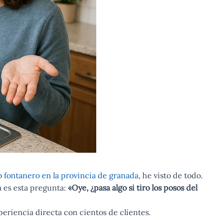
o
fontanero en la provincia de granada
, he visto de todo.
a es esta pregunta:
«Oye, ¿pasa algo si tiro los posos del
periencia directa con cientos de clientes.