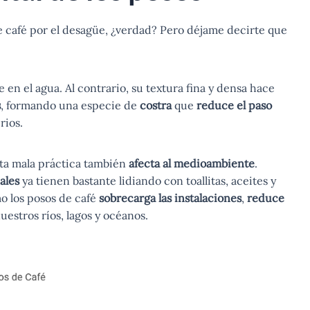
e café por el desagüe, ¿verdad? Pero déjame decirte que
 en el agua. Al contrario, su textura fina y densa hace
s
, formando una especie de
costra
que
reduce el paso
rios.
sta mala práctica también
afecta al medioambiente
.
ales
ya tienen bastante lidiando con toallitas, aceites y
o los posos de café
sobrecarga las instalaciones
,
reduce
uestros ríos, lagos y océanos.