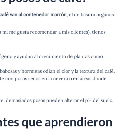
 café van al contenedor marrón
, el de basura orgánica.
a mí me gusta recomendar a mis clientes), tienes
trógeno y ayudan al crecimiento de plantas como
 babosas y hormigas odian el olor y la textura del café.
te con posos secos en la nevera o en áreas donde
nte: demasiados posos pueden alterar el pH del suelo.
entes que aprendieron