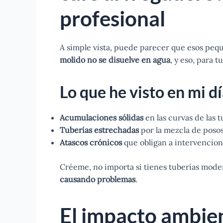
profesional
A simple vista, puede parecer que esos peq
molido no se disuelve en agua
, y eso, para t
Lo que he visto en mi dí
Acumulaciones sólidas
en las curvas de las t
Tuberías estrechadas
por la mezcla de posos,
Atascos crónicos
que obligan a intervencion
Créeme, no importa si tienes tuberías mode
causando problemas
.
El impacto ambien