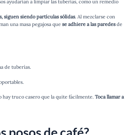
os ayudarían a limpiar las tuberías, como un remedio
, siguen siendo partículas sólidas
. Al mezclarse con
forman una masa pegajosa que
se adhiere a las paredes
de
a de tuberías.
oportables.
o hay truco casero que la quite fácilmente.
Toca llamar a
os posos de café?