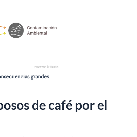
onsecuencias grandes
.
posos de café por el