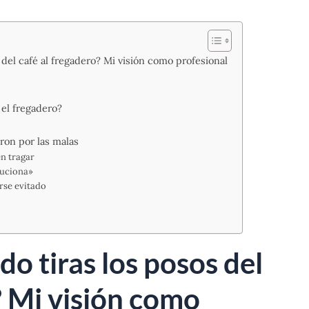
del café al fregadero? Mi visión como profesional
 el fregadero?
ron por las malas
en tragar
oluciona»
rse evitado
o tiras los posos del
? Mi visión como