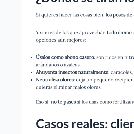
Si quieres hacer las cosas bien,
los posos de
Y si eres de los que aprovechan todo (como 
opciones aún mejores:
Úsalos como abono casero
: son ricos en ni
arándanos o azaleas.
Ahuyenta insectos naturalmente
: caracoles,
Neutraliza olores
: deja un pequeño recipien
quieras eliminar malos olores.
Eso sí,
no te pases
si los usas como fertiliza
Casos reales: cli