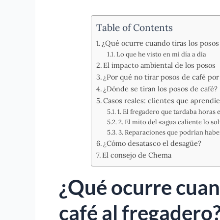
Table of Contents
¿Qué ocurre cuando tiras los posos 
Lo que he visto en mi día a día
El impacto ambiental de los posos
¿Por qué no tirar posos de café por
¿Dónde se tiran los posos de café?
Casos reales: clientes que aprendie
1. El fregadero que tardaba horas 
2. El mito del «agua caliente lo s
3. Reparaciones que podrían habe
¿Cómo desatasco el desagüe?
El consejo de Chema
¿Qué ocurre cuand
café al fregadero