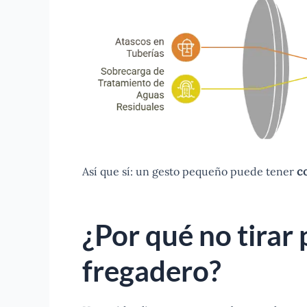
Así que sí: un gesto pequeño puede tener
c
¿Por qué no tirar 
fregadero?