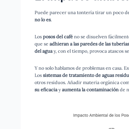
Puede parecer una tontería tirar un poco d
no lo es
.
Los
posos del café
no se disuelven fácilmente
que se
adhieran a las paredes de las tubería
del agua
y, con el tiempo, provoca atascos se
Y no solo hablamos de problemas en casa. E
Los
sistemas de tratamiento de aguas residu
otros residuos. Añadir materia orgánica com
su eficacia
y
aumenta la contaminación
de n