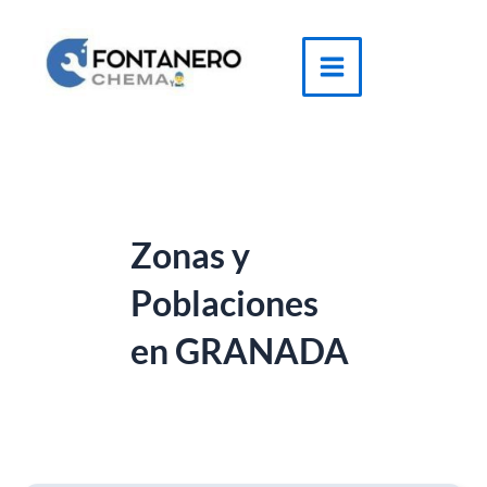
Ir
al
contenido
Main
Menu
Zonas y
Poblaciones
en GRANADA