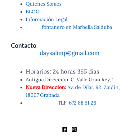
Quienes Somos
BLOG
Información Legal
fontanero en Marbella Salduba
Contacto
daysalimp@gmail.com
Horarios: 24 horas 365 días
Antigua Dirección: C. Valle Gran Rey, 1
Nueva Direccion:
Av. de Dílar, 92, Zaidín,
18007 Granada
TLF:
672 88 51 26