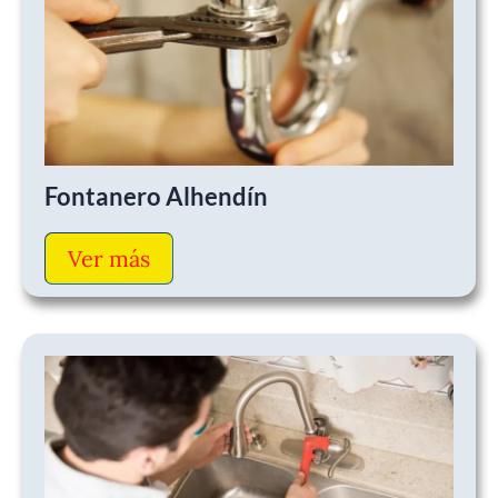
Fontanero Alhendín
Ver más