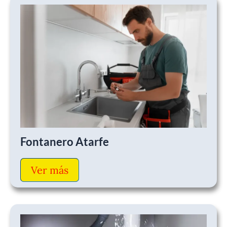
Fontanero Atarfe
Ver más