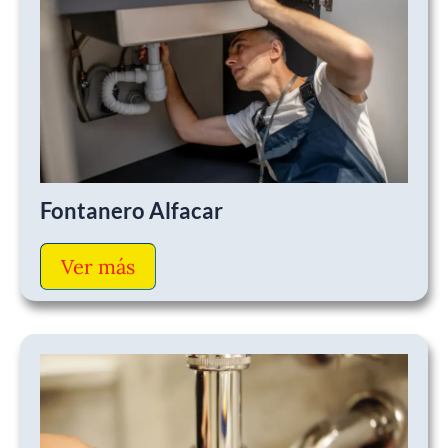
Fontanero Alfacar
Ver más