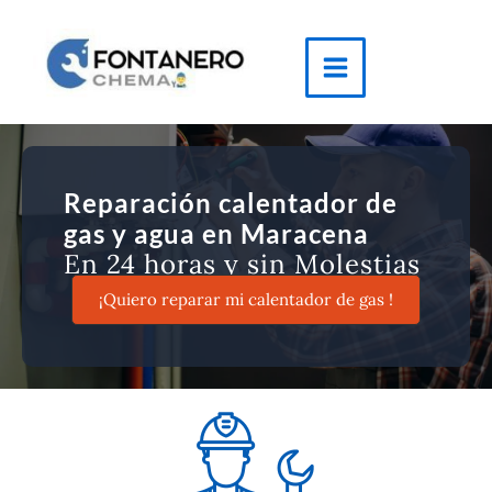
Ir
al
contenido
Main
Menu
Reparación calentador de
gas y agua en Maracena
En 24 horas y sin Molestias
¡Quiero reparar mi calentador de gas !