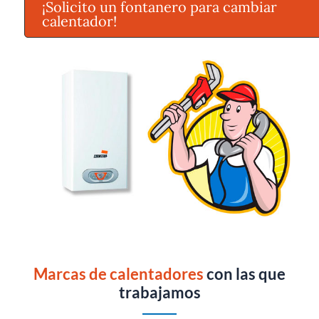
¡Solicito un fontanero para cambiar
calentador!
Marcas de calentadores
con las que
trabajamos