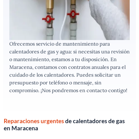
Ofrecemos servicio de mantenimiento para
calentadores de gas y agua: si necesitas una revisión
o mantenimiento, estamos a tu disposición. En
Maracena, contamos con contratos anuales para el
cuidado de los calentadores. Puedes solicitar un
presupuesto por teléfono o mensaje, sin
compromiso. ¡Nos pondremos en contacto contigo!
Reparaciones urgentes
de calentadores de gas
en Maracena